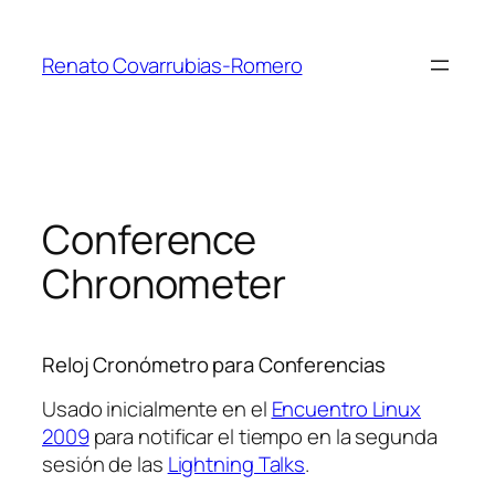
Skip
to
Renato Covarrubias-Romero
content
Conference
Chronometer
Reloj Cronómetro para Conferencias
Usado inicialmente en el
Encuentro Linux
2009
para notificar el tiempo en la segunda
sesión de las
Lightning Talks
.